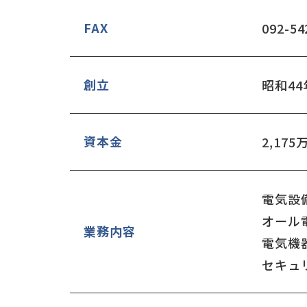
FAX
092-54
創立
昭和44
資本金
2,175
電気設
オール
業務内容
電気機
セキュ