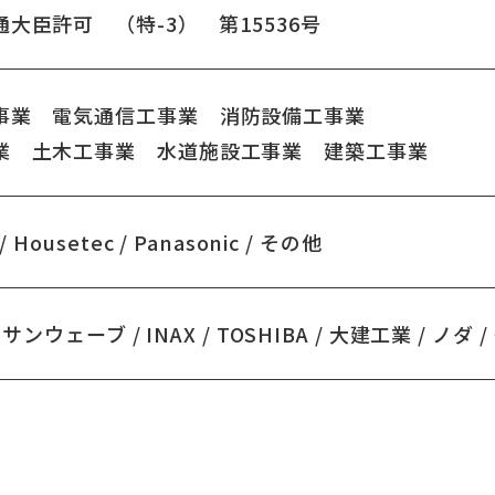
大臣許可 （特-3） 第15536号
工事業
電気通信工事業
消防設備工事業
事業
土木工事業
水道施設工事業
建築工事業
/ Housetec / Panasonic / その他
/ サンウェーブ / INAX / TOSHIBA / 大建工業 / ノダ 