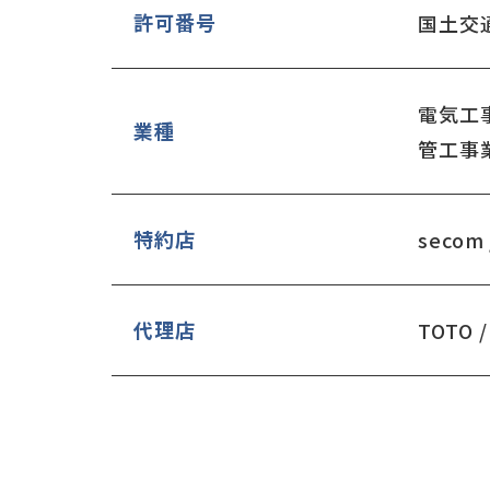
許可番号
国土交通
電気
業種
管工
特約店
secom 
代理店
TOTO 