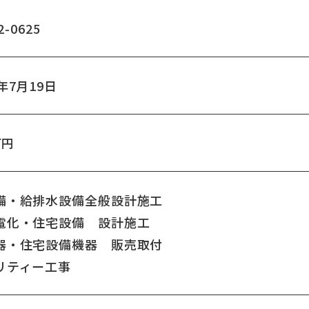
2-0625
年7月19日
万円
備・給排水設備全般設計施工
電化・住宅設備 設計施工
器・住宅設備機器 販売取付
リティー工事